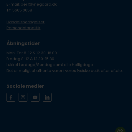
E-mail: per@lynegaard.dk
Tlf. 5665 0658
Handelsbetingelser
Persondatapolitik
Åbningstider
Man-Tor 8-12 & 12.30-16.00
Fredag 8-12 & 12.30-15.30
Lukket Lørdage/Søndag samt alle Helligdage.
Det er muligt at afhente varer i vores fysiske butik efter aftale.
Sociale medier