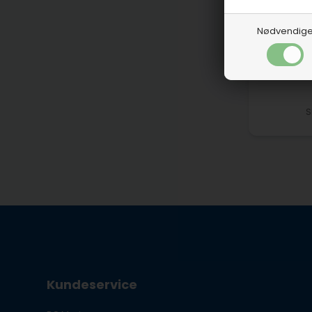
Nødvendig
S
Kundeservice