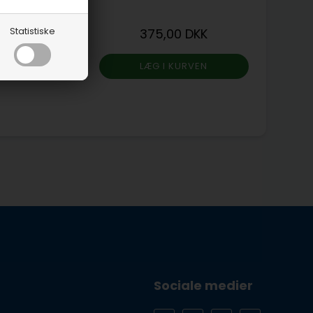
Statistiske
375,00 DKK
iser
Sociale medier