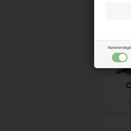
Nødvendig
S