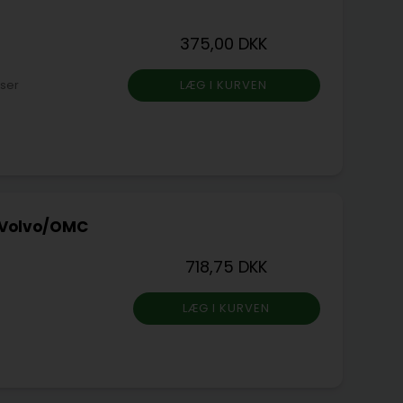
375,00 DKK
iser
/Volvo/OMC
718,75 DKK