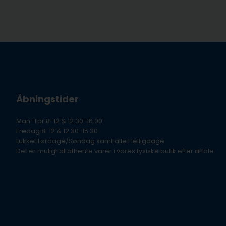
3855184
Åbningstider
Man-Tor 8-12 & 12.30-16.00
Fredag 8-12 & 12.30-15.30
Lukket Lørdage/Søndag samt alle Helligdage.
Det er muligt at afhente varer i vores fysiske butik efter aftale.