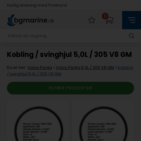
Hurtig levering med Postnord
Fysisk butik i Køge
0
Hurtig levering med Postnord
Kobling / svinghjul 5,0L / 305 V8 GM
Du er her:
Volvo Penta
»
Volvo Penta 5,0L / 305 V8 GM
»
Kobling
/ svinghjul 5,0L / 305 V8 GM
FILTRER PRODUKTER