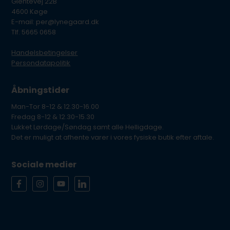
Glentevej 22B
4600 Køge
E-mail: per@lynegaard.dk
Tlf. 5665 0658
Handelsbetingelser
Persondatapolitik
Åbningstider
Man-Tor 8-12 & 12.30-16.00
Fredag 8-12 & 12.30-15.30
Lukket Lørdage/Søndag samt alle Helligdage.
Det er muligt at afhente varer i vores fysiske butik efter aftale.
Sociale medier