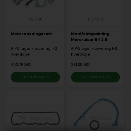
FEL17100
FEL17300
Motorpakningssæt
Manifoldspakning
Mercruiser R4 2,5
På lager
-
Levering 1-2
På lager
-
Levering 1-2
hverdage
hverdage
493,75 DKK
281,25 DKK