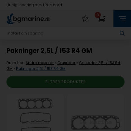
Hurtig levering med Postnord
Fysisk butik i Køge
0
Hurtig levering med Postnord
Pakninger 2,5L / 153 R4 GM
Du er her:
Andre mærker
»
Crusader
»
Crusader 2,5L / 153 R4
GM
»
Pakninger 2,5L / 153 R4 GM
FILTRER PRODUKTER