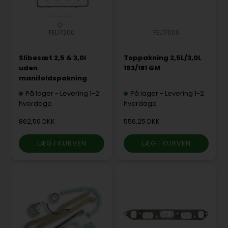
FEL17200
FEL17000
Slibesæt 2,5 & 3,0l
Toppakning 2,5L/3,0L
uden
153/181 GM
manifoldspakning
På lager
-
Levering 1-2
På lager
-
Levering 1-2
hverdage
hverdage
862,50 DKK
556,25 DKK