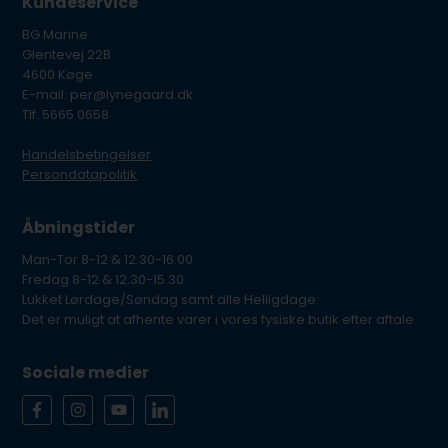
Kundeservice
BG Marine
Glentevej 22B
4600 Køge
E-mail: per@lynegaard.dk
Tlf. 5665 0658
Handelsbetingelser
Persondatapolitik
Åbningstider
Man-Tor 8-12 & 12.30-16.00
Fredag 8-12 & 12.30-15.30
Lukket Lørdage/Søndag samt alle Helligdage.
Det er muligt at afhente varer i vores fysiske butik efter aftale.
Sociale medier