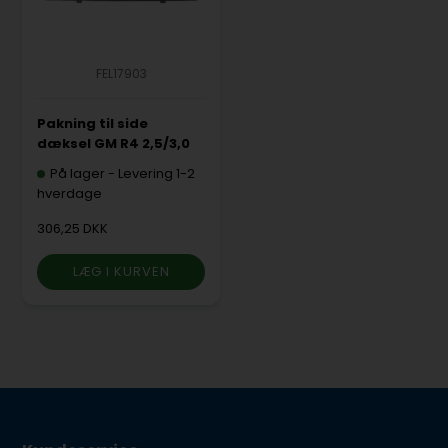
FEL17903
Pakning til side
dæksel GM R4 2,5/3,0
På lager
-
Levering 1-2
hverdage
306,25 DKK