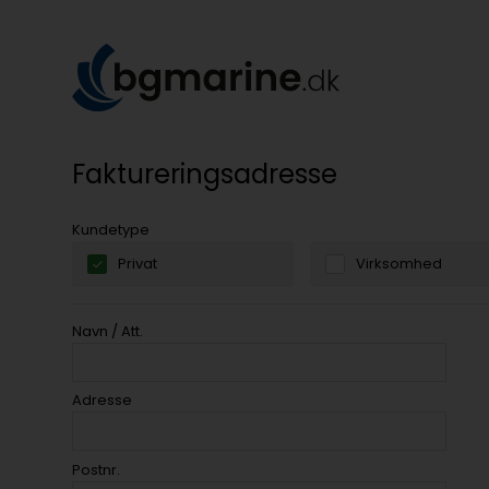
Faktureringsadresse
Kundetype
Privat
Virksomhed
Navn / Att.
Adresse
Postnr.