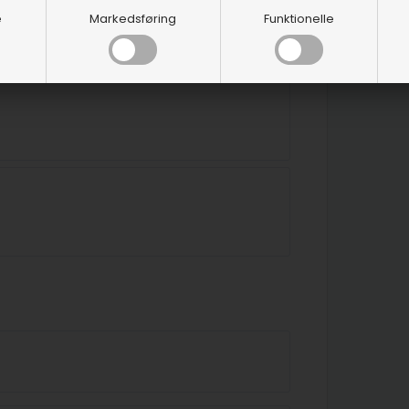
e
Markedsføring
Funktionelle