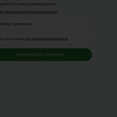
pteret forretningsbetingelserne.
r for at læse forretningsbetingelser
odtag nyhedsbrev
eg accepterer
forretningsbetingelserne