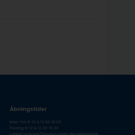
Åbningstider
Man-Tor 8-12 & 12.30-16.00
Fredag 8-12 & 12.30-15.30
Lukket Lørdage/Søndag samt alle Helligdage.