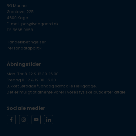
BG Marine
Glentevej 22B
4600 Køge
E-mail: per@lynegaard.dk
Tlf. 5665 0658
Handelsbetingelser
Persondatapolitik
Åbningstider
Man-Tor 8-12 & 12.30-16.00
Fredag 8-12 & 12.30-15.30
Lukket Lørdage/Søndag samt alle Helligdage.
Det er muligt at afhente varer i vores fysiske butik efter aftale.
Sociale medier