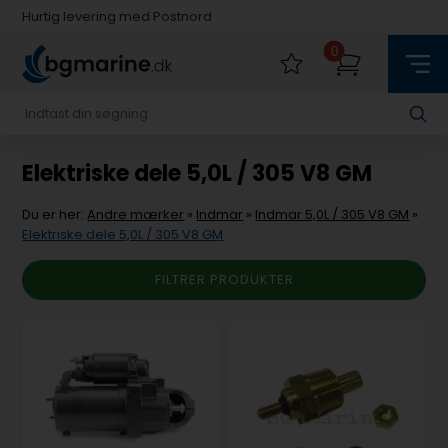
Hurtig levering med Postnord
Fysisk butik i Køge
0
Hurtig levering med Postnord
Elektriske dele 5,0L / 305 V8 GM
Du er her:
Andre mærker
»
Indmar
»
Indmar 5,0L / 305 V8 GM
»
Elektriske dele 5,0L / 305 V8 GM
FILTRER PRODUKTER