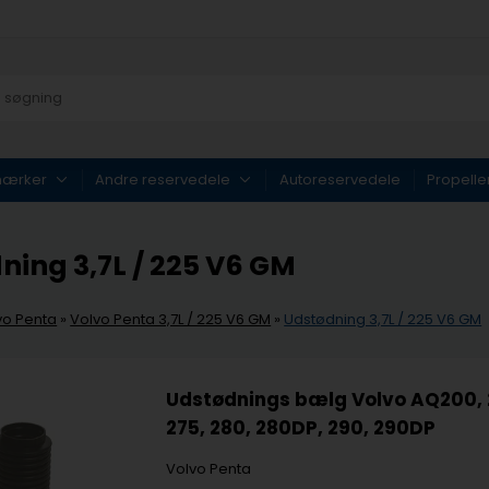
mærker
Andre reservedele
Autoreservedele
Propelle
ning 3,7L / 225 V6 GM
vo Penta
»
Volvo Penta 3,7L / 225 V6 GM
»
Udstødning 3,7L / 225 V6 GM
Udstødnings bælg Volvo AQ200, 
275, 280, 280DP, 290, 290DP
Volvo Penta