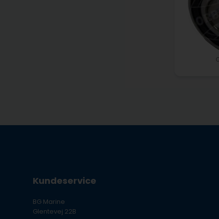
Kundeservice
BG Marine
Glentevej 22B