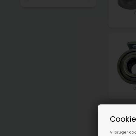
O
Cookie
Vi bruger cook