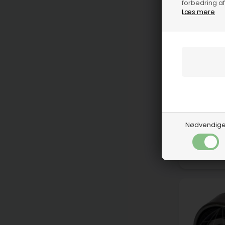
forbedring a
Læs mere
O
Nødvendig