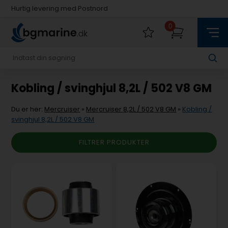
Hurtig levering med Postnord
Fysisk butik i Køge
0
Hurtig levering med Postnord
Kobling / svinghjul 8,2L / 502 V8 GM
Du er her:
Mercruiser
»
Mercruiser 8,2L / 502 V8 GM
»
Kobling /
svinghjul 8,2L / 502 V8 GM
FILTRER PRODUKTER