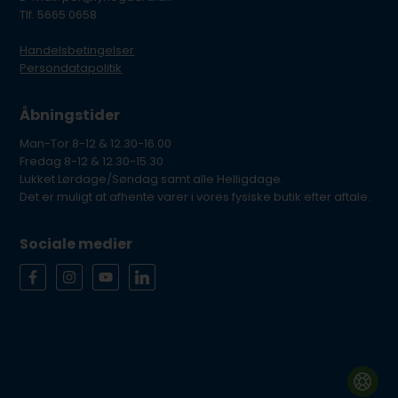
Tlf. 5665 0658
Handelsbetingelser
Persondatapolitik
Åbningstider
Man-Tor 8-12 & 12.30-16.00
Fredag 8-12 & 12.30-15.30
Lukket Lørdage/Søndag samt alle Helligdage.
Det er muligt at afhente varer i vores fysiske butik efter aftale.
Sociale medier