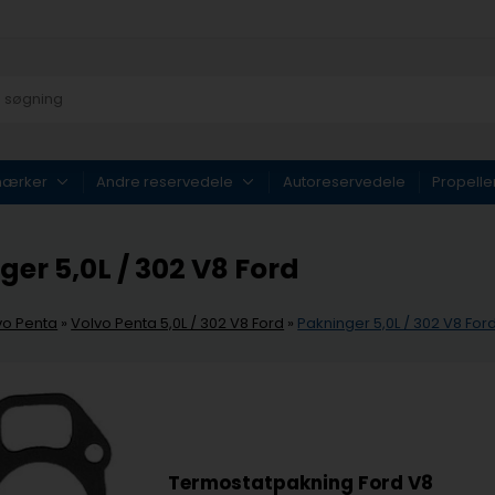
mærker
Andre reservedele
Autoreservedele
Propelle
er 5,0L / 302 V8 Ford
vo Penta
»
Volvo Penta 5,0L / 302 V8 Ford
»
Pakninger 5,0L / 302 V8 For
Termostatpakning Ford V8