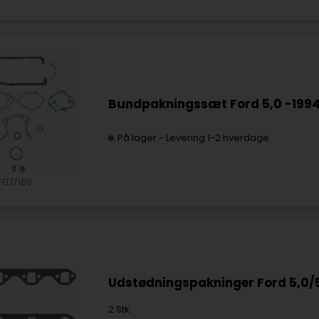
Bundpakningssæt Ford 5,0 -199
På lager
-
Levering 1-2 hverdage
FEL17160
Udstødningspakninger Ford 5,0/5,
2 Stk.