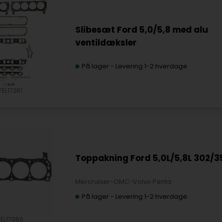
Slibesæt Ford 5,0/5,8 med alu
ventildæksler
På lager
-
Levering 1-2 hverdage
FEL17261
Toppakning Ford 5,0L/5,8L 302/
Mercruiser-OMC-Volvo Penta
På lager
-
Levering 1-2 hverdage
FEL17060