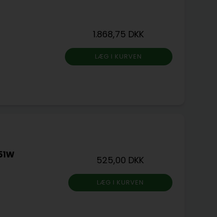
1.868,75 DKK
351W
525,00 DKK