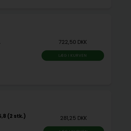
722,50 DKK
4
8 (2 stk.)
281,25 DKK