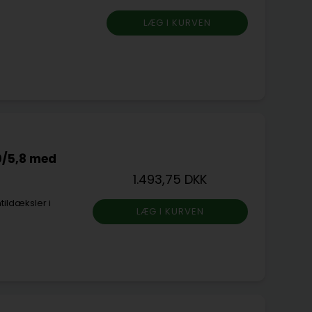
0/5,8 med
1.493,75 DKK
ildæksler i