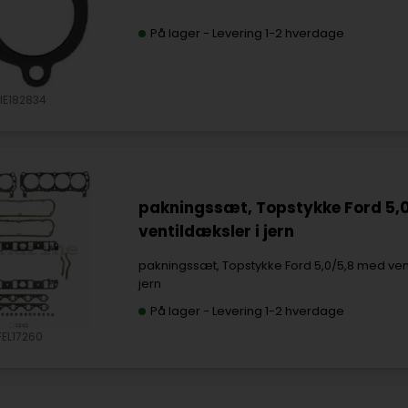
På lager
-
Levering 1-2 hverdage
IE182834
pakningssæt, Topstykke Ford 5,
ventildæksler i jern
pakningssæt, Topstykke Ford 5,0/5,8 med vent
jern
På lager
-
Levering 1-2 hverdage
FEL17260