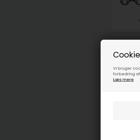
Cookie
Vi bruger cook
forbedring a
Læs mere