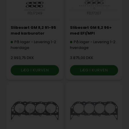
FEL17249
FEL17207
Slibesæt GM 8,2 91-95
Slibesæt GM 8,2 96+
med karburator
med EFI/MPI
På lager
-
Levering 1-2
På lager
-
Levering 1-2
hverdage
hverdage
2.993,75 DKK
3.875,00 DKK