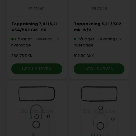
FEL17040
FEL17048
Toppakning 7,4L/8,2L
Toppakning 8,2L / 502
454/502 GM -90
mk. IV/V
På lager
-
Levering 1-2
På lager
-
Levering 1-2
hverdage
hverdage
368,75 DKK
812,50 DKK