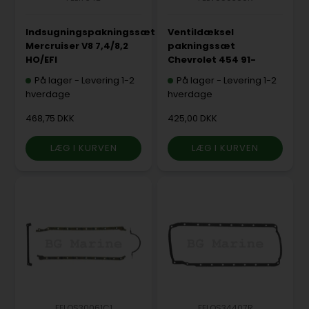
Indsugningspakningssæt
Ventildæksel
Mercruiser V8 7,4/8,2
pakningssæt
HO/EFI
Chevrolet 454 91-
På lager
-
Levering 1-2
På lager
-
Levering 1-2
hverdage
hverdage
468,75 DKK
425,00 DKK
FELOS30061C1
FELOS34407R