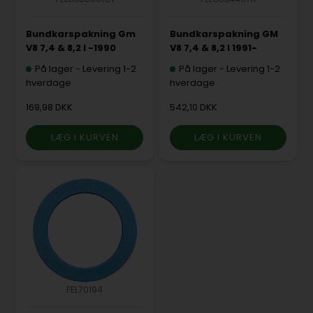
Bundkarspakning Gm
Bundkarspakning GM
V8 7,4 & 8,2 l -1990
V8 7,4 & 8,2 l 1991-
På lager
-
Levering 1-2
På lager
-
Levering 1-2
hverdage
hverdage
169,98 DKK
542,10 DKK
FEL70194