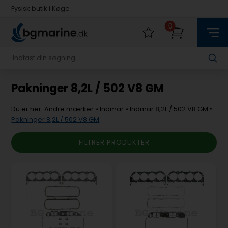
Fysisk butik i Køge
Hurtig levering med Postnord
0
Fysisk butik i Køge
Hurtig levering med Postnord
Pakninger 8,2L / 502 V8 GM
Du er her:
Andre mærker
»
Indmar
»
Indmar 8,2L / 502 V8 GM
»
Pakninger 8,2L / 502 V8 GM
FILTRER PRODUKTER