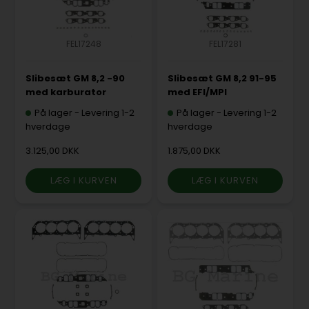
FEL17248
FEL17281
Slibesæt GM 8,2 -90
Slibesæt GM 8,2 91-95
med karburator
med EFI/MPI
På lager
-
Levering 1-2
På lager
-
Levering 1-2
hverdage
hverdage
3.125,00 DKK
1.875,00 DKK