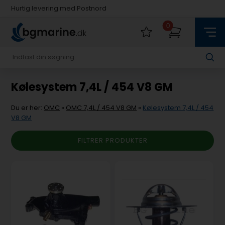
Hurtig levering med Postnord
Fysisk butik i Køge
0
Hurtig levering med Postnord
Kølesystem 7,4L / 454 V8 GM
Du er her:
OMC
»
OMC 7,4L / 454 V8 GM
»
Kølesystem 7,4L / 454
V8 GM
FILTRER PRODUKTER