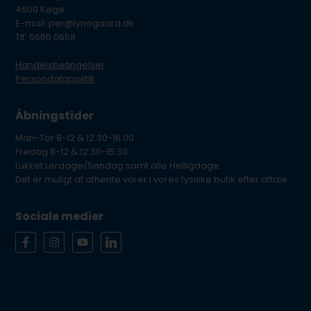
4600 Køge
E-mail: per@lynegaard.dk
Tlf. 5665 0658
Handelsbetingelser
Persondatapolitik
Åbningstider
Man-Tor 8-12 & 12.30-16.00
Fredag 8-12 & 12.30-15.30
Lukket Lørdage/Søndag samt alle Helligdage.
Det er muligt at afhente varer i vores fysiske butik efter aftale.
Sociale medier