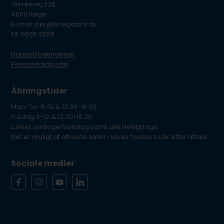
Glentevej 22B
4600 Køge
E-mail: per@lynegaard.dk
Tlf. 5665 0658
Handelsbetingelser
Persondatapolitik
Åbningstider
Man-Tor 8-12 & 12.30-16.00
Fredag 8-12 & 12.30-15.30
Lukket Lørdage/Søndag samt alle Helligdage.
Det er muligt at afhente varer i vores fysiske butik efter aftale.
Sociale medier