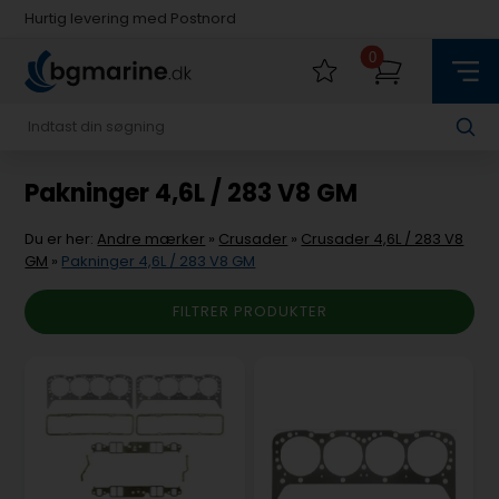
Hurtig levering med Postnord
Fysisk butik i Køge
0
Hurtig levering med Postnord
Pakninger 4,6L / 283 V8 GM
Du er her:
Andre mærker
»
Crusader
»
Crusader 4,6L / 283 V8
GM
»
Pakninger 4,6L / 283 V8 GM
FILTRER PRODUKTER